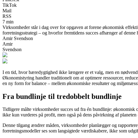
TikTok
Mail
RSS
7 min
Virksomheder står i dag over for opgaven at forene økonomisk effekt
forretningsstrategi – og hvorfor fremtidens succes afhænger af denne 
Amir Svendson
Amir
Svendson
I en tid, hvor bæredygtighed ikke længere er et valg, men en nødvend
Økonomistyring handler traditionelt om at optimere ressourcer, redu
en ny form for balance – mellem økonomiske resultater og miljømæss
Fra bundlinje til tredobbelt bundlinje
Tidligere målte virksomheder succes ud fra én bundlinje: økonomisk 
ikke kun vurderes på profit, men også på dens påvirkning af planeten
Denne tilgang ændrer måden, virksomheder planlægger og rapporterer på
forretningsmodeller ses som langsigtede værdiskabere, ikke som udgif