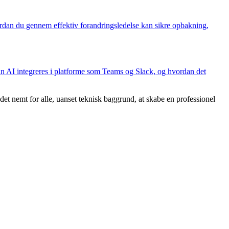
rdan du gennem effektiv forandringsledelse kan sikre opbakning,
dan AI integreres i platforme som Teams og Slack, og hvordan det
et nemt for alle, uanset teknisk baggrund, at skabe en professionel