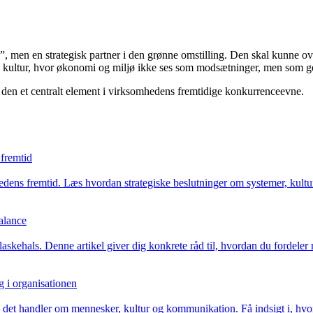
”, men en strategisk partner i den grønne omstilling. Den skal kunne 
n kultur, hvor økonomi og miljø ikke ses som modsætninger, men som g
r den et centralt element i virksomhedens fremtidige konkurrenceevne.
 fremtid
dens fremtid. Læs hvordan strategiske beslutninger om systemer, kultu
balance
flaskehals. Denne artikel giver dig konkrete råd til, hvordan du fordeler
 i organisationen
 det handler om mennesker, kultur og kommunikation. Få indsigt i, hvo