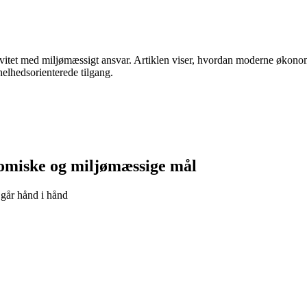
ivitet med miljømæssigt ansvar. Artiklen viser, hvordan moderne økon
helhedsorienterede tilgang.
omiske og miljømæssige mål
går hånd i hånd