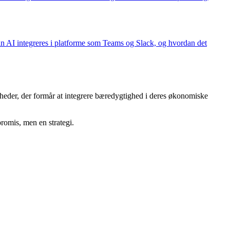
dan AI integreres i platforme som Teams og Slack, og hvordan det
eder, der formår at integrere bæredygtighed i deres økonomiske
romis, men en strategi.