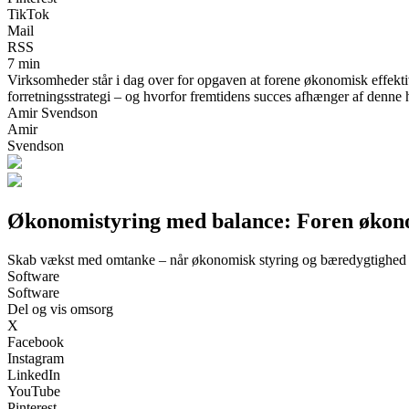
TikTok
Mail
RSS
7 min
Virksomheder står i dag over for opgaven at forene økonomisk effekt
forretningsstrategi – og hvorfor fremtidens succes afhænger af denne 
Amir Svendson
Amir
Svendson
Økonomistyring med balance: Foren økon
Skab vækst med omtanke – når økonomisk styring og bæredygtighed 
Software
Software
Del og vis omsorg
X
Facebook
Instagram
LinkedIn
YouTube
Pinterest