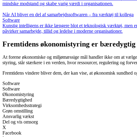
mindske modstand og skabe varig værdi i organisationen.
Når AI bliver en del af samarbejdssoftwaren – fra værktøj til kollega
Software
Kunstig intelligens er ikke længere blot et teknologisk værktøj, men 
påvirker samarbejde, tillid og ledelse i moderne organisationer.
Fremtidens økonomistyring er bæredygtig
At forene økonomiske og miljømæssige mål handler ikke om at vælge 
styring, står stærkere i en verden, hvor ressourcer, regulering og forve
Fremtidens vindere bliver dem, der kan vise, at økonomisk sundhed o
Software
Software
Økonomistyring
Bæredygtighed
Virksomhedsstrategi
Grøn omstilling
Ansvarlig vækst
Del og vis omsorg
X
Facebook