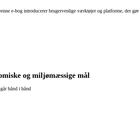
Denne e-bog introducerer brugervenlige værktøjer og platforme, der gør d
omiske og miljømæssige mål
går hånd i hånd