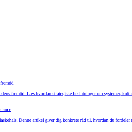
 fremtid
dens fremtid. Læs hvordan strategiske beslutninger om systemer, kultu
balance
flaskehals. Denne artikel giver dig konkrete råd til, hvordan du fordeler