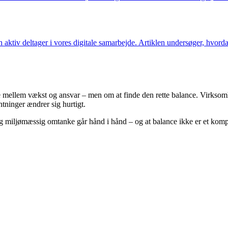
en aktiv deltager i vores digitale samarbejde. Artiklen undersøger, hvor
mellem vækst og ansvar – men om at finde den rette balance. Virksomh
ntninger ændrer sig hurtigt.
g miljømæssig omtanke går hånd i hånd – og at balance ikke er et komp