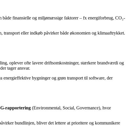
m både finansielle og miljømæssige faktorer – fx energiforbrug, CO₂-
on, transport eller indkøb påvirker både økonomien og klimaaftrykket.
ling, oplever ofte lavere driftsomkostninger, stærkere brandværdi og
der tager ansvar.
 energieffektive bygninger og grøn transport til software, der
G-rapportering
(Environmental, Social, Governance), hvor
åvirker bundlinjen, bliver det lettere at prioritere og kommunikere