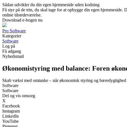
Sådan udvikler du din egen hjemmeside uden kodning
Få styr på de trin, du skal tage for at opbygge din egen hjemmeside. 
online tilstedeværelse.
Download e-bogen nu
Pro Software
Kategorier
Software
Log på
Få adgang
Nyhedsmail
Økonomistyring med balance: Foren økon
Skab vækst med omtanke – når økonomisk styring og bæredygtighed 
Software
Software
Del og vis omsorg
X
Facebook
Instagram
LinkedIn
YouTube
Pinterest