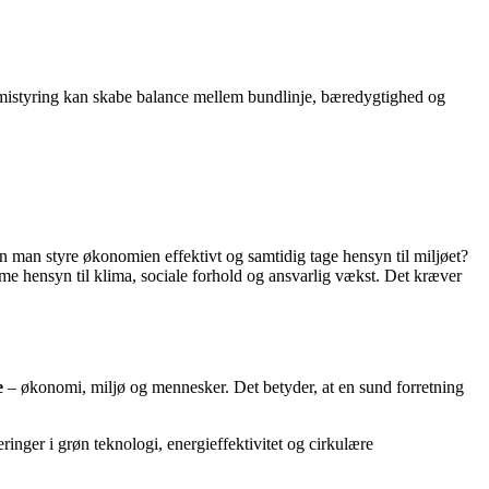
omistyring kan skabe balance mellem bundlinje, bæredygtighed og
 man styre økonomien effektivt og samtidig tage hensyn til miljøet?
e hensyn til klima, sociale forhold og ansvarlig vækst. Det kræver
e
– økonomi, miljø og mennesker. Det betyder, at en sund forretning
nger i grøn teknologi, energieffektivitet og cirkulære