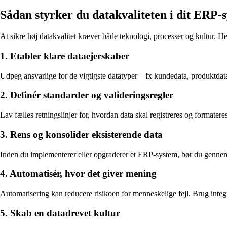
Sådan styrker du datakvaliteten i dit ERP-
At sikre høj datakvalitet kræver både teknologi, processer og kultur. Her
1. Etabler klare dataejerskaber
Udpeg ansvarlige for de vigtigste datatyper – fx kundedata, produktdata o
2. Definér standarder og valideringsregler
Lav fælles retningslinjer for, hvordan data skal registreres og formatere
3. Rens og konsolider eksisterende data
Inden du implementerer eller opgraderer et ERP-system, bør du gennemgå
4. Automatisér, hvor det giver mening
Automatisering kan reducere risikoen for menneskelige fejl. Brug integ
5. Skab en datadrevet kultur