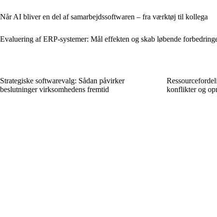
Når AI bliver en del af samarbejdssoftwaren – fra værktøj til kollega
Evaluering af ERP-systemer: Mål effekten og skab løbende forbedring
Strategiske softwarevalg: Sådan påvirker
Ressourcefordeli
beslutninger virksomhedens fremtid
konflikter og op