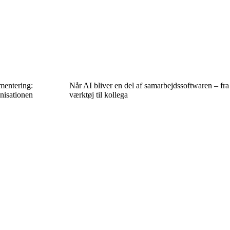
mentering:
Når AI bliver en del af samarbejdssoftwaren – fra
nisationen
værktøj til kollega