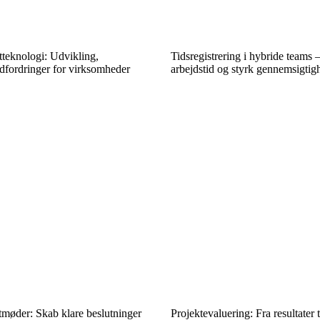
tteknologi: Udvikling,
Tidsregistrering i hybride teams
dfordringer for virksomheder
arbejdstid og styrk gennemsigti
tmøder: Skab klare beslutninger
Projektevaluering: Fra resultater 