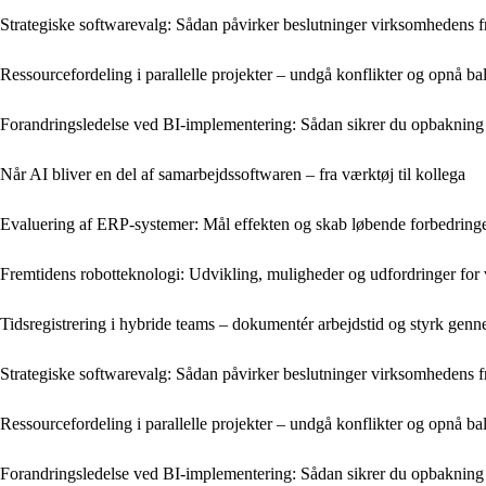
Strategiske softwarevalg: Sådan påvirker beslutninger virksomhedens f
Ressourcefordeling i parallelle projekter – undgå konflikter og opnå ba
Forandringsledelse ved BI-implementering: Sådan sikrer du opbakning 
Når AI bliver en del af samarbejdssoftwaren – fra værktøj til kollega
Evaluering af ERP-systemer: Mål effekten og skab løbende forbedring
Fremtidens robotteknologi: Udvikling, muligheder og udfordringer for
Tidsregistrering i hybride teams – dokumentér arbejdstid og styrk gen
Strategiske softwarevalg: Sådan påvirker beslutninger virksomhedens f
Ressourcefordeling i parallelle projekter – undgå konflikter og opnå ba
Forandringsledelse ved BI-implementering: Sådan sikrer du opbakning 