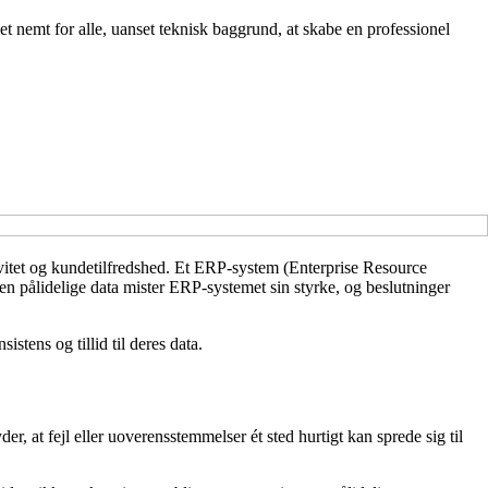
t nemt for alle, uanset teknisk baggrund, at skabe en professionel
tivitet og kundetilfredshed. Et ERP-system (Enterprise Resource
n pålidelige data mister ERP-systemet sin styrke, og beslutninger
tens og tillid til deres data.
, at fejl eller uoverensstemmelser ét sted hurtigt kan sprede sig til