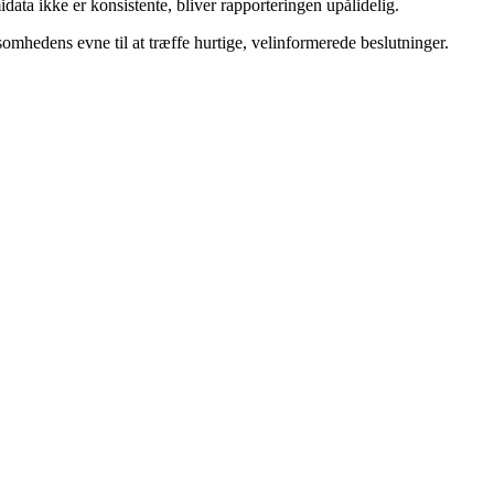
data ikke er konsistente, bliver rapporteringen upålidelig.
somhedens evne til at træffe hurtige, velinformerede beslutninger.