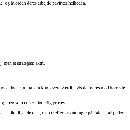
ge, og hvordan deres arbejde påvirker helheden.
, men et strategisk aktiv.
g machine learning kan kun levere værdi, hvis de fodres med korrekte
ing, men som en kontinuerlig proces.
 tillid til, at de data, man træffer beslutninger på, faktisk afspejler